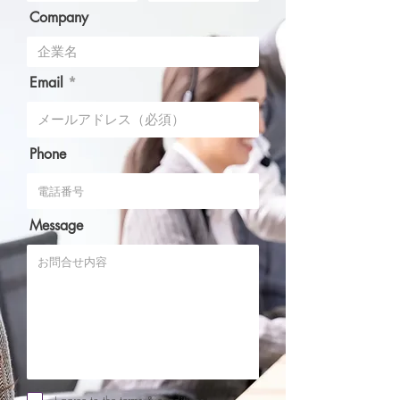
Company
Email
Phone
Message