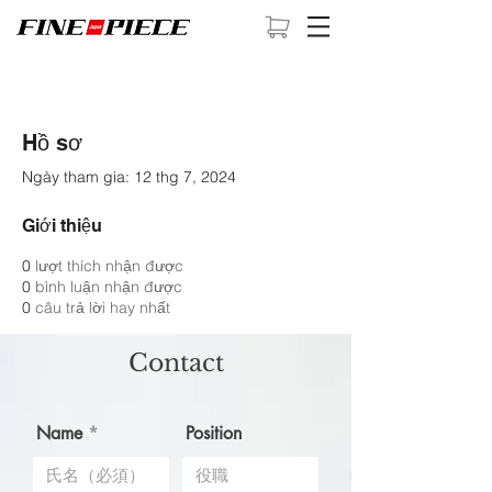
Hồ sơ
Ngày tham gia: 12 thg 7, 2024
Giới thiệu
0
lượt thích nhận được
0
bình luận nhận được
0
câu trả lời hay nhất
Contact
Name
Position