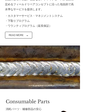
定める
フィールドリペアコンセプトに沿った包括的で高
水準なサービスを提供します。
・カスタマーサービス・マネジメントシステム
・下取りプログラム
・ワランティプログラム（延長保証）
READ MORE →
Consumable Parts
消耗パーツ・補修部品の安心