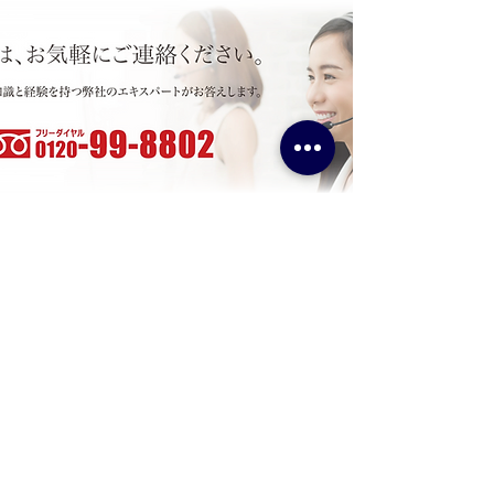
Contact
Name
Position
Company
Email