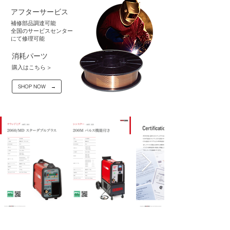
アフターサービス
補修部品調達可能
全国のサービスセンター
にて修理可能
消耗パーツ
購入はこちら >​
SHOP NOW →