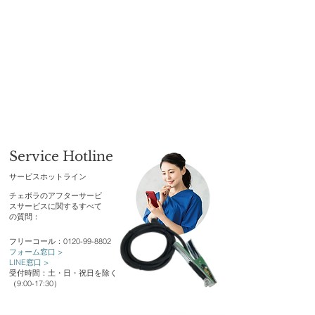
Service Hotline
​サービスホットライン
チェボラのアフターサービ
スサービスに関するすべて
の質問：
フリーコール：0120-99-8802
フォーム窓口 >
LINE窓口 >
受付時間：土・日・祝日を除く
（9:00-17:30）