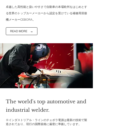
卓越した高性能と扱いやすさで自動車の本場欧州をはじめとす
る世界のトップカーメーカーから認定を受けている補修用溶接
機メーカーCEBORA。
READ MORE →
The world's top automotive and
industrial welder.
※インダストリアル・ラインのチェボラ電源は最新の技術で製
造されており、現行の国際規格に厳密に準拠しています。