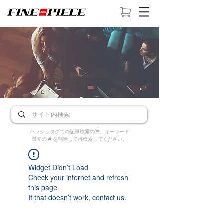
ハッシュタグでの記事検索の際、キーワード
最初の # を削除して再検索してください。
Widget Didn’t Load
Check your internet and refresh
this page.
If that doesn’t work, contact us.