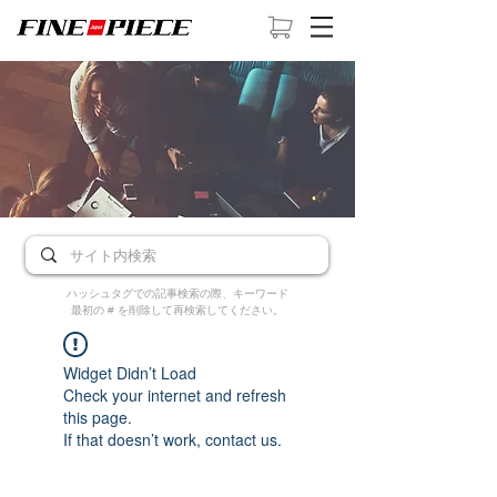
ハッシュタグでの記事検索の際、キーワード
最初の # を削除して再検索してください。
Widget Didn’t Load
Check your internet and refresh
this page.
If that doesn’t work, contact us.