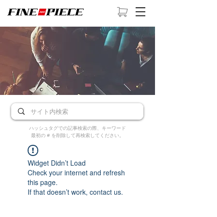
ハッシュタグでの記事検索の際、キーワード
最初の # を削除して再検索してください。
Widget Didn’t Load
Check your internet and refresh
this page.
If that doesn’t work, contact us.