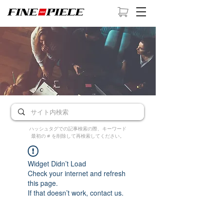
ハッシュタグでの記事検索の際、キーワード
最初の # を削除して再検索してください。
Widget Didn’t Load
Check your internet and refresh
this page.
If that doesn’t work, contact us.