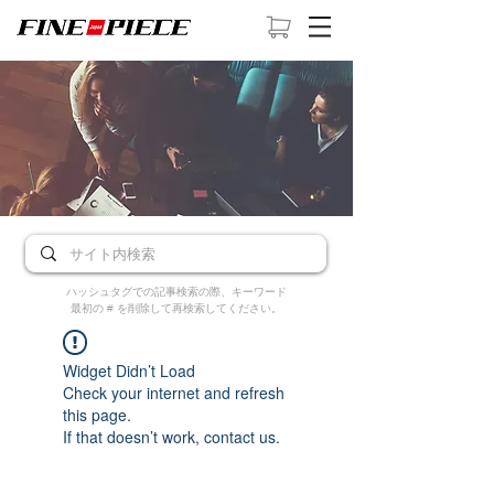
ハッシュタグでの記事検索の際、キーワード
最初の # を削除して再検索してください。
Widget Didn’t Load
Check your internet and refresh
this page.
If that doesn’t work, contact us.