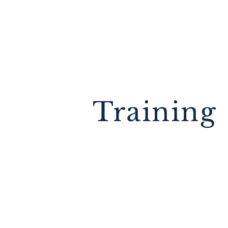
Training