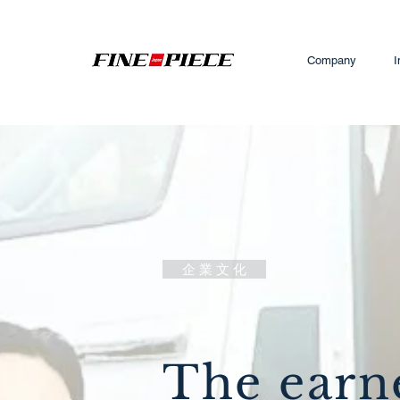
Company
I
企 業 文 化
The earn