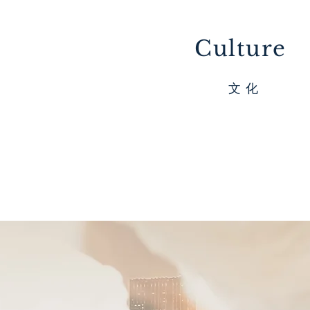
Culture
​文 化