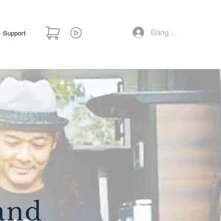
Đăng nhập
Support
and