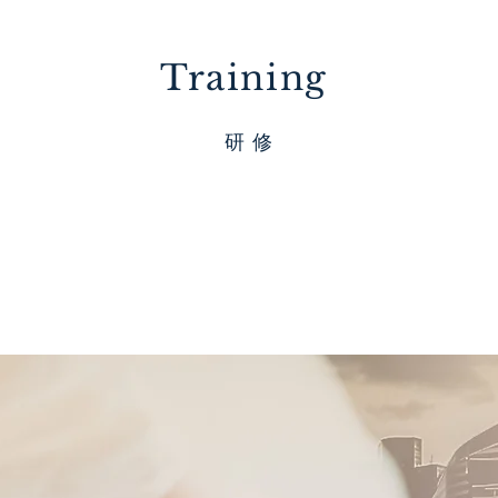
Training
​研 修