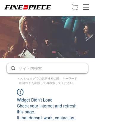
ハッシュタグでの記事検索の際、キーワード
最初の # を削除して再検索してください。
Widget Didn’t Load
Check your internet and refresh
this page.
If that doesn’t work, contact us.