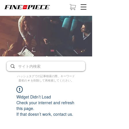
ハッシュタグでの記事検索の際、キーワード
最初の # を削除して再検索してください。
Widget Didn’t Load
Check your internet and refresh
this page.
If that doesn’t work, contact us.