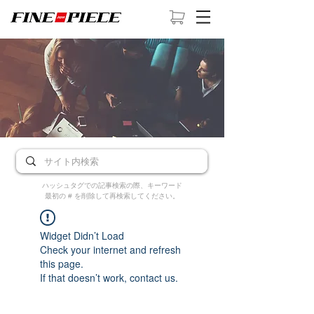
ハッシュタグでの記事検索の際、キーワード
最初の # を削除して再検索してください。
Widget Didn’t Load
Check your internet and refresh
this page.
If that doesn’t work, contact us.