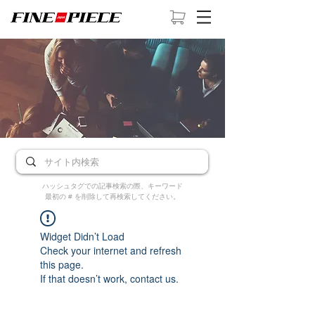
ハッシュタグでの記事検索の際、キーワード
最初の # を削除して再検索してください。
Widget Didn’t Load
Check your internet and refresh
this page.
If that doesn’t work, contact us.