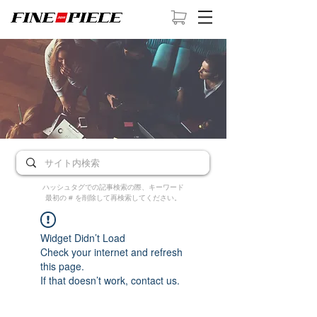
ハッシュタグでの記事検索の際、キーワード
最初の # を削除して再検索してください。
Widget Didn’t Load
Check your internet and refresh
this page.
If that doesn’t work, contact us.