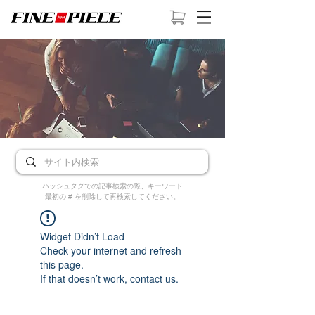
ハッシュタグでの記事検索の際、キーワード
最初の # を削除して再検索してください。
Widget Didn’t Load
Check your internet and refresh
this page.
If that doesn’t work, contact us.