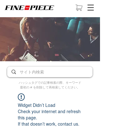
ハッシュタグでの記事検索の際、キーワード
最初の # を削除して再検索してください。
Widget Didn’t Load
Check your internet and refresh
this page.
If that doesn’t work, contact us.