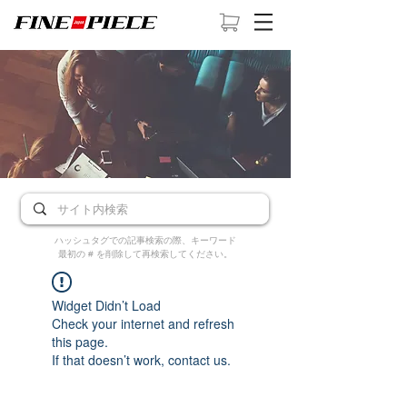
ハッシュタグでの記事検索の際、キーワード
最初の # を削除して再検索してください。
Widget Didn’t Load
Check your internet and refresh
this page.
If that doesn’t work, contact us.