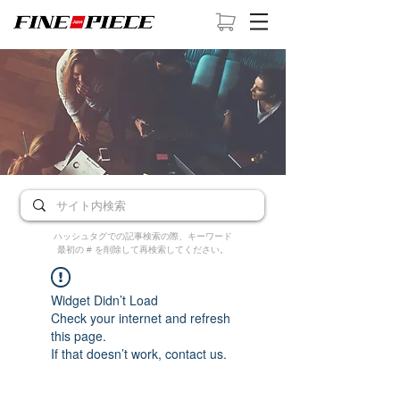
ハッシュタグでの記事検索の際、キーワード
最初の # を削除して再検索してください。
Widget Didn’t Load
Check your internet and refresh
this page.
If that doesn’t work, contact us.