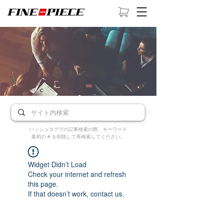
ハッシュタグでの記事検索の際、キーワード
最初の # を削除して再検索してください。
Widget Didn’t Load
Check your internet and refresh
this page.
If that doesn’t work, contact us.