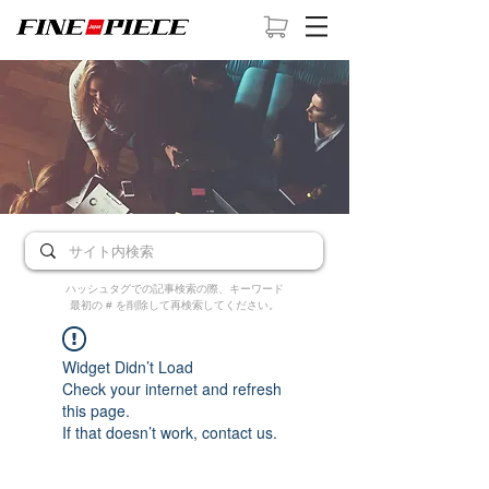
ハッシュタグでの記事検索の際、キーワード
最初の # を削除して再検索してください。
Widget Didn’t Load
Check your internet and refresh
this page.
If that doesn’t work, contact us.