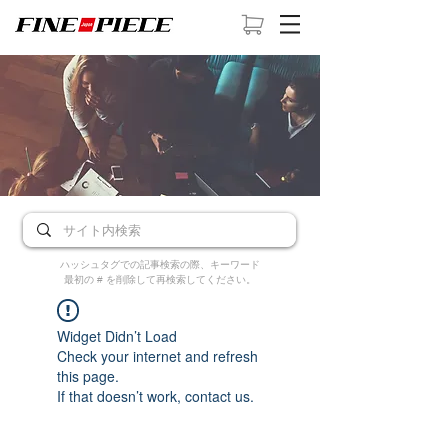
ハッシュタグでの記事検索の際、キーワード
最初の # を削除して再検索してください。
Widget Didn’t Load
Check your internet and refresh
this page.
If that doesn’t work, contact us.