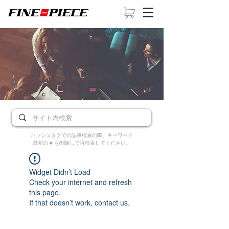
ハッシュタグでの記事検索の際、キーワード
最初の # を削除して再検索してください。
Widget Didn’t Load
Check your internet and refresh
this page.
If that doesn’t work, contact us.