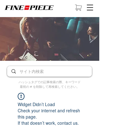
ハッシュタグでの記事検索の際、キーワード
最初の # を削除して再検索してください。
Widget Didn’t Load
Check your internet and refresh
this page.
If that doesn’t work, contact us.