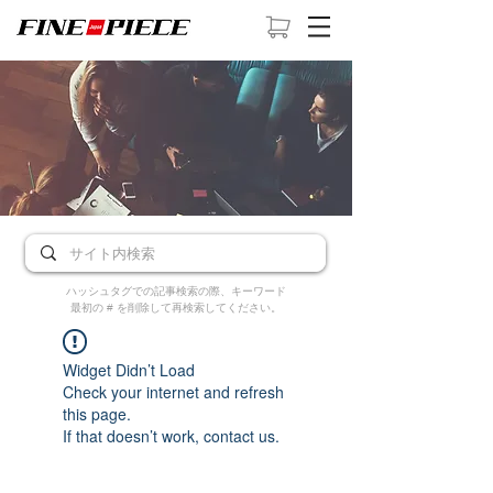
ハッシュタグでの記事検索の際、キーワード
最初の # を削除して再検索してください。
Widget Didn’t Load
Check your internet and refresh
this page.
If that doesn’t work, contact us.