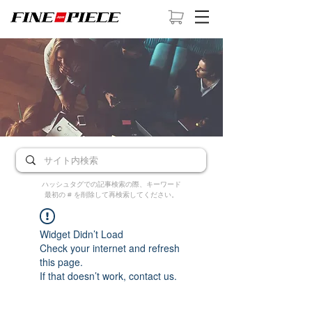
ハッシュタグでの記事検索の際、キーワード
最初の # を削除して再検索してください。
Widget Didn’t Load
Check your internet and refresh
this page.
If that doesn’t work, contact us.